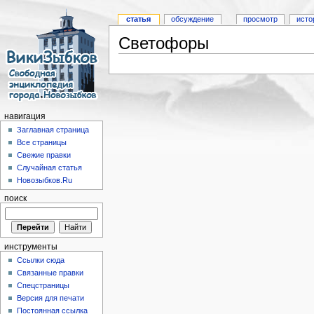
статья
обсуждение
просмотр
исто
Светофоры
навигация
Заглавная страница
Все страницы
Свежие правки
Случайная статья
Новозыбков.Ru
поиск
инструменты
Ссылки сюда
Связанные правки
Спецстраницы
Версия для печати
Постоянная ссылка